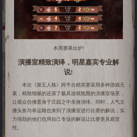
本周赛果出炉!
演播室精致演绎，明星嘉宾专业解
说!
本次《第五人格》跨平台精英赛采用多种游戏元
素，精致细腻的还原了极具游戏氛围的演播室场景，
让观众仿佛置身于庄园之中亲身演绎。同时，人气主
播头鱼与幸运顾也来到了演播室进行比赛的解说，实
力强劲的他们也用自己专业的解说让比赛更具观赏
性。