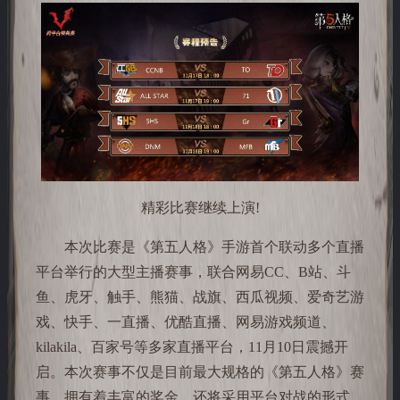
精彩比赛继续上演!
本次比赛是《第五人格》手游首个联动多个直播
平台举行的大型主播赛事，联合网易CC、B站、斗
鱼、虎牙、触手、熊猫、战旗、西瓜视频、爱奇艺游
戏、快手、一直播、优酷直播、网易游戏频道、
kilakila、百家号等多家直播平台，11月10日震撼开
启。本次赛事不仅是目前最大规格的《第五人格》赛
事，拥有着丰富的奖金，还将采用平台对战的形式。