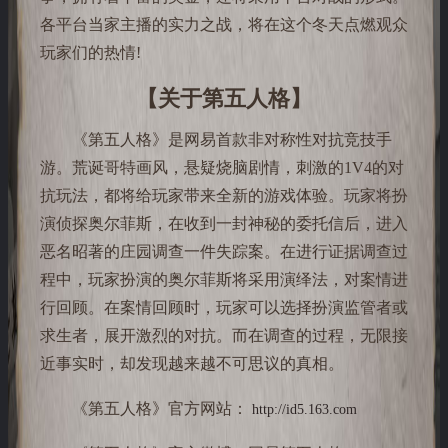
各平台当家主播的实力之战，将在这个冬天点燃观众
玩家们的热情!
【关于第五人格】
《第五人格》是网易首款非对称性对抗竞技手
游。荒诞哥特画风，悬疑烧脑剧情，刺激的1V4的对
抗玩法，都将给玩家带来全新的游戏体验。玩家将扮
演侦探奥尔菲斯，在收到一封神秘的委托信后，进入
恶名昭著的庄园调查一件失踪案。在进行证据调查过
程中，玩家扮演的奥尔菲斯将采用演绎法，对案情进
行回顾。在案情回顾时，玩家可以选择扮演监管者或
求生者，展开激烈的对抗。而在调查的过程，无限接
近事实时，却发现越来越不可思议的真相。
《第五人格》官方网站：
http://id5.163.com