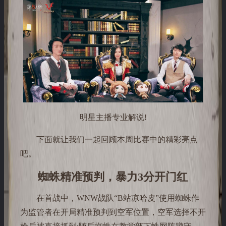
明星主播专业解说!
下面就让我们一起回顾本周比赛中的精彩亮点
吧。
蜘蛛精准预判，暴力3分开门红
在首战中，WNW战队“B站凉哈皮”使用蜘蛛作
为监管者在开局精准预判到空军位置，空军选择不开