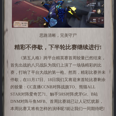
思路清晰，完美守尸
精彩不停歇，下半轮比赛继续进行!
《第五人格》跨平台精英赛首周较量已然结束，
首先出战的八只战队为我们上演了一场场精彩的比
赛，打响了平台大战的第一枪。然而，精彩比赛并未
停歇，在11月17日、18日我们又将迎来首轮比赛剩余
的较量：CC直播CCNB对阵战旗TO、熊猫ALL
STAR对阵爱奇艺71、触手5HS对阵虎牙Gr、B站
DNM对阵斗鱼MFB。首周比赛就已让人记忆犹新，
本周比赛又将有怎样的演绎呢?就让我们一同期待吧!