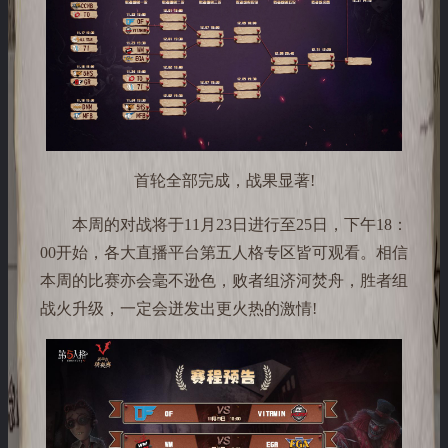
首轮全部完成，战果显著!
本周的对战将于11月23日进行至25日，下午18：
00开始，各大直播平台第五人格专区皆可观看。相信
本周的比赛亦会毫不逊色，败者组济河焚舟，胜者组
战火升级，一定会迸发出更火热的激情!