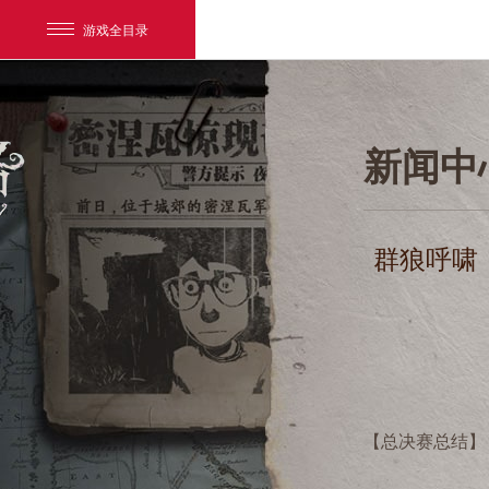
游戏全目录
新闻中
群狼呼啸，
网易游戏
游戏爱好者
我的足迹：
第五人格
【总决赛总结】