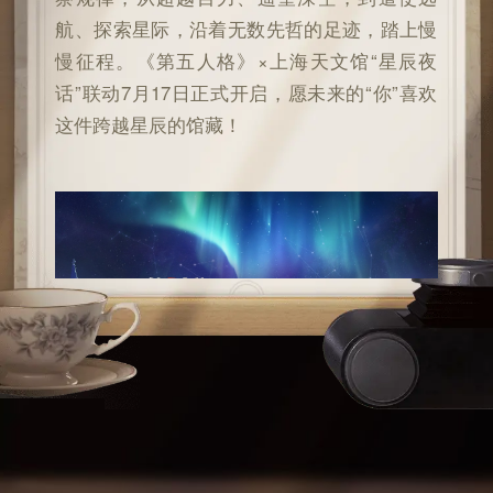
航、探索星际，沿着无数先哲的足迹，踏上慢
慢征程。《第五人格》×上海天文馆“星辰夜
话”联动7月17日正式开启，愿未来的“你”喜欢
这件跨越星辰的馆藏！
线上专属联动活动，星海求索领联动奖励
活动时间内，访客们可通过参与活动剧