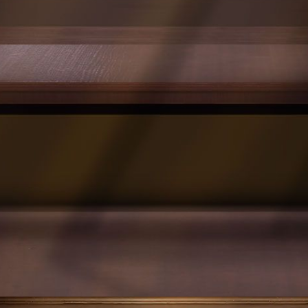
员密码机已被干扰，遂见缝插针为教授叠上激
励，Wolves_tian利用两次激励加速继续与监管
者保持安全身距，在大房长窗区与“使徒”进行
博弈，期间拉拉队员在旁不断叠激励层数。待
Wolves_tian转点入小木屋的时候，激励层数已
经成功来到28层，FPX.ZQ_DongX及时使用恫
吓使拉拉队员沉默，教授身上的激励层数也在
此期间消退，但Wolves_487勘探员机子破译完
毕后，如及时雨般火速赶来接力保护教授，队
友纷至沓来的帮助对于监管者来说一时间有些
应接不暇，见此情景，FPX.ZQ_DongX只好选
择换追拉拉队员，被迫闪现开刀。但拉拉队员
手中两层鼓舞使监管者很难利用猫步快速跟
上，且Wolves_487勘探员还在中场随时待命，
用磁铁吸引监管者，成功让Wolves_Jelly拉拉