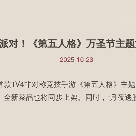
派对！《第五人格》万圣节主题
2025-10-23
V4非对称竞技手游《第五人格》主题活动
全新菜品也将同步上架。同时，“月夜逃脱”
！