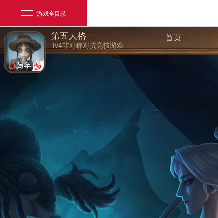
游戏全目录
第五人格
首页
1v4非对称对抗竞技游戏
网易游戏
游戏爱好者
我的足迹：
第五人格