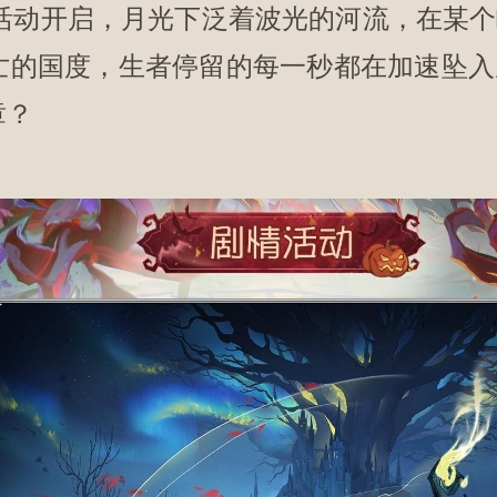
活动开启，月光下泛着波光的河流，在某个
亡的国度，生者停留的每一秒都在加速坠入
章？