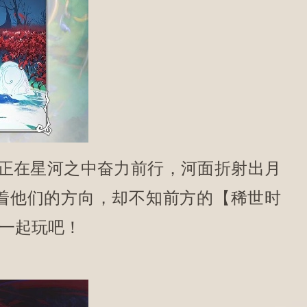
正在星河之中奋力前行，河面折射出月
着他们的方向，却不知前方的【稀世时
来一起玩吧！