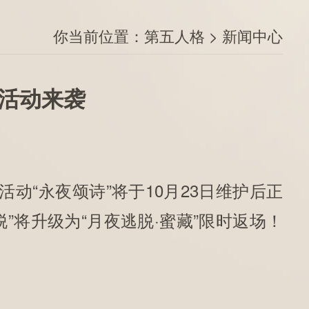
你当前位置：
第五人格
>
新闻中心
活动来袭
“永夜颂诗”将于10月23日维护后正
将升级为“月夜逃脱·蜜藏”限时返场！