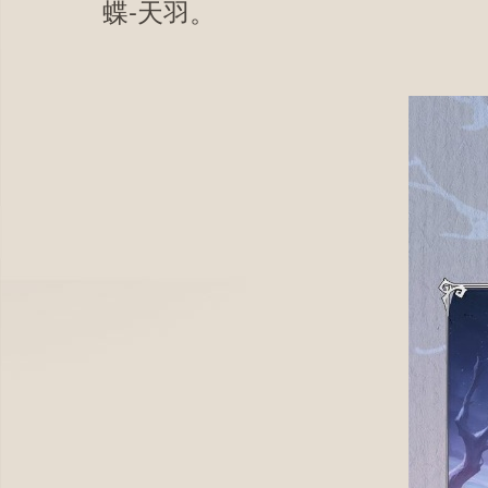
蝶-天羽。