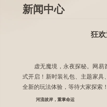
新闻中心
狂欢
虚无魔境，永夜探秘。网易首款1
式开启！新时装礼包、主题家具、
全新的玩法体验，等待大家探索
河流彼岸，重掌命运