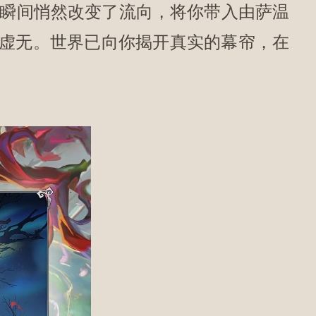
瞬间悄然改变了流向，将你带入由萨温
虚无。世界已向你揭开真实的幕帘，在