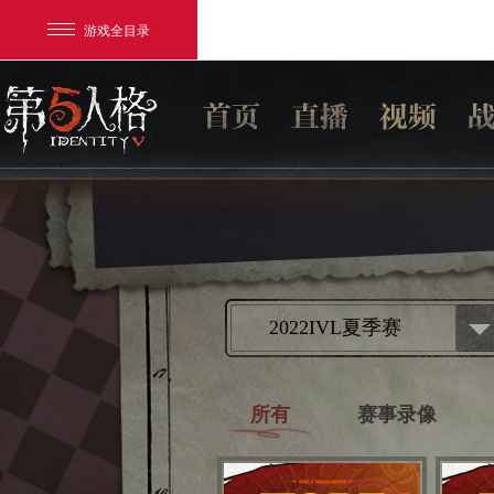
游戏全目录
网易游戏
2022IVL夏季赛
游戏爱好者
我的足迹：
第五人格
所有
赛事录像