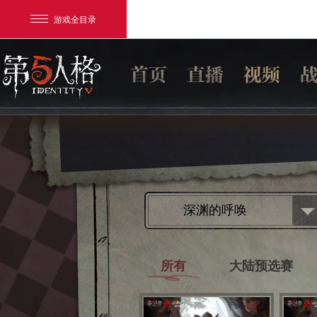
游戏全目录
网易游戏
深渊的呼唤
游戏爱好者
我的足迹：
第五人格
所有
大陆预选赛