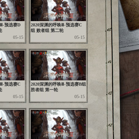
Ⅲ-预选赛D
2020深渊的呼唤Ⅲ-预选赛C
轮
组 败者组 第二轮
05-15
05-15
Ⅲ-预选赛C
2020深渊的呼唤Ⅲ-预选赛B组
轮
胜者组 第一轮
05-15
05-15