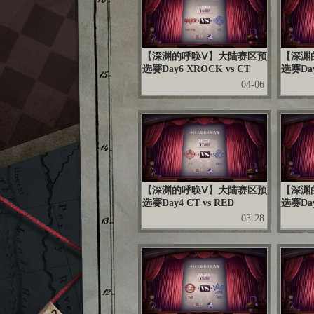
【深渊的呼唤Ⅴ】大陆赛区预
【深渊
选赛Day6 XROCK vs CT
选赛Day
04-06
【深渊的呼唤Ⅴ】大陆赛区预
【深渊
选赛Day4 CT vs RED
选赛Day4
03-28